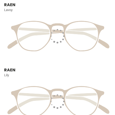
RAEN
Lavoy
RAEN
Lily