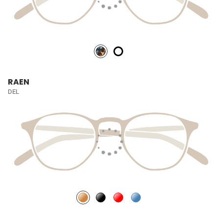
RAEN
DEL