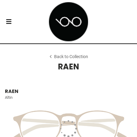
Back to Collection
RAEN
RAEN
Altin