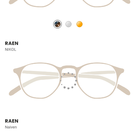
RAEN
NIKOL
RAEN
Naiven