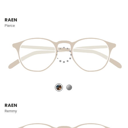
RAEN
Pierce
RAEN
Remmy