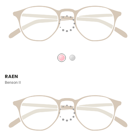
RAEN
Benson II