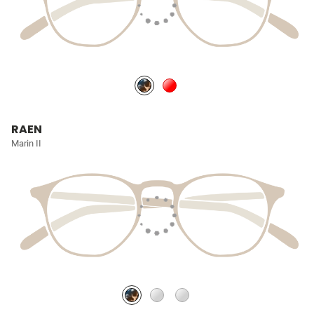
RAEN
Marin II